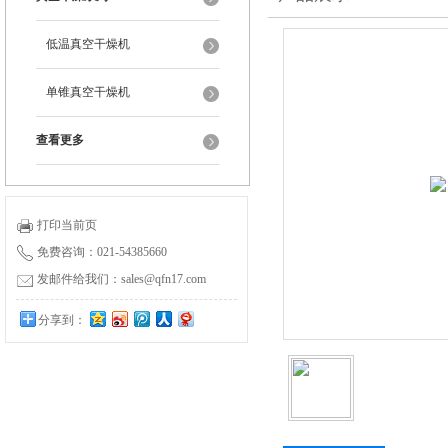
低温真空干燥机
单锥真空干燥机
查看更多
打印当前页
免费咨询：021-54385660
发邮件给我们：sales@qfn17.com
分享到：