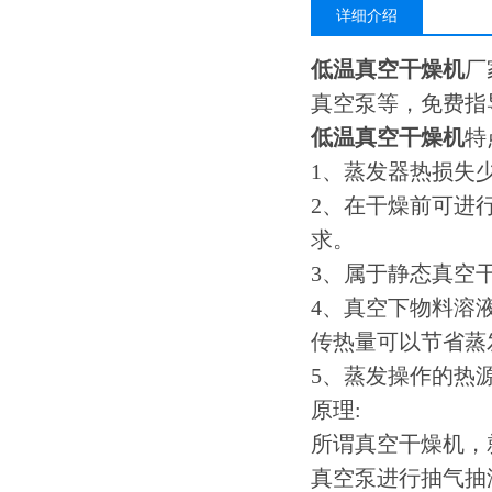
详细介绍
低温真空干燥机
厂
真空泵等，免费指
低温真空干燥机
特
1
、蒸发器热损失
2
、在干燥前可进
求。
3
、属于静态真空
4
、真空下物料溶
传热量可以节省蒸
5
、蒸发操作的热
原理
:
所谓真空干燥机，
真空泵进行抽气抽