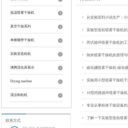
低温喷雾干燥机
从实验室到小试生产：小
真空干燥系列
实验型造粒喷雾干燥机的
单锥螺带干燥机
闭式循环喷雾干燥机的工
实验室造粒机
纳米喷雾干燥机的原理与
沸腾流化床展示
碳化硼喷雾干燥机-碳化
实验用小型喷雾干燥机干
Drying machine
10型闭路循环喷雾干燥机
湿法制粒机
专业从事粉体干燥设备的上
了解一下实验型造粒喷雾
联系方式