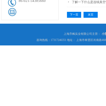
86-021-54385660
了解一下什么是连续真空
下一页
末页
上海乔枫实业有限公司主营：
小
咨询热线：17317246351 地址： 上海市奉贤区肖南路4