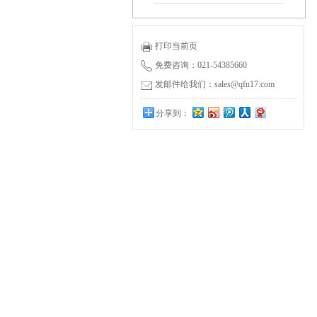
打印当前页
免费咨询：021-54385660
发邮件给我们：sales@qfn17.com
分享到：