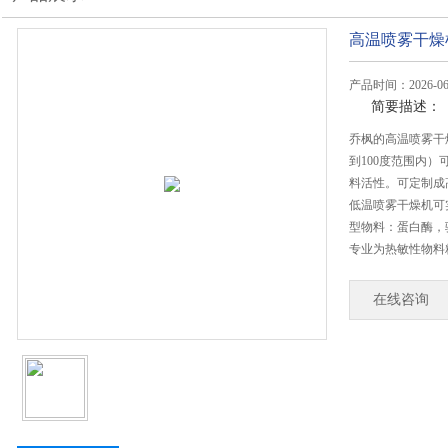
高温喷雾干燥
产品时间：2026-06
简要描述：
乔枫的高温喷雾干燥
到100度范围内）
料活性。可定制成高
低温喷雾干燥机可实
型物料：蛋白酶，
专业为热敏性物料
在线咨询