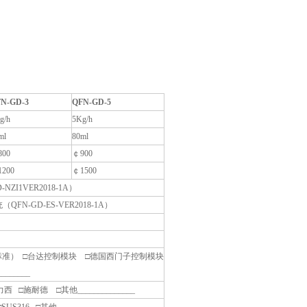
FN-GD
-
3
QFN-GD
-
5
g/h
5Kg/h
ml
80ml
00
￠900
200
￠1500
ZI1VER2018-1A）
N-GD-ES-VER2018-1A）
准） □台达控制模块 □德国西门子控制模块
______
 □施耐德 □其他______________