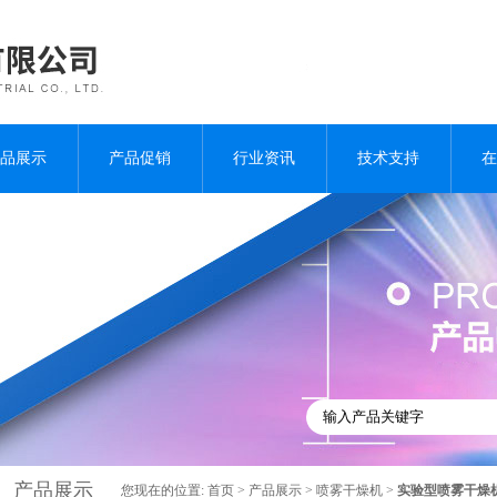
品展示
产品促销
行业资讯
技术支持
在
产品展示
您现在的位置:
首页
>
产品展示
>
喷雾干燥机
>
实验型喷雾干燥