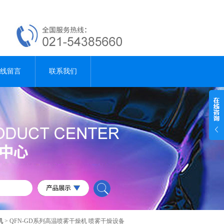
线留言
联系我们
机
> QFN-GD系列高温喷雾干燥机 喷雾干燥设备