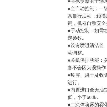
●乔枫创新的干燥
●全自动控制：一
泵自行启动，触摸
键，机器自动安全
●手动控制：如需
定参数。
●设有喷咀清洁器
动调整。
●关机保护功能：
备不会因为误操作
●喷雾、烘干及收
进行。
●内置进口全无油
低，小于60db。
●二流体喷雾的雾