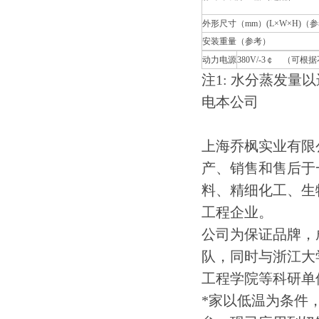
外形尺寸（mm）(L×W×H)（
安装重量（参考）
动力电源
380V/-3￠ （可
注1: 水分蒸发量
电本公司
上海乔枫实业有限
产、销售和售后于
料、精细化工、生
工程企业。
公司为保证品牌，
队，同时与浙江大
工程学院等科研单
*家以低温为条件