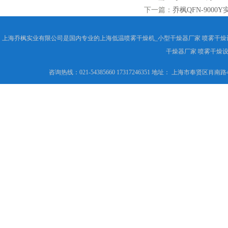
下一篇：
乔枫QFN-900
上海乔枫实业有限公司是国内专业的上海低温喷雾干燥机_小型干燥器厂家 喷雾干燥
干燥器厂家 喷雾干燥
咨询热线：021-54385660 17317246351 地址： 上海市奉贤区肖南路4