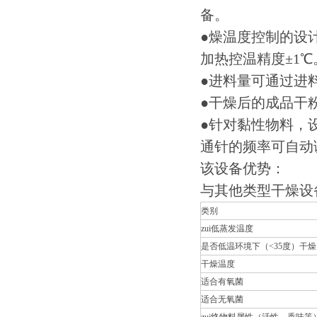
备。
●燥温度控制的设
加热控温精度±1℃
●进料量可通过进料
●干燥后的成品干
●针对黏性物料，
通针的频率可自动
该设备优势：
与其他类型干燥设
类别
zui低蒸发温度
是否低温环境下（<35度）干燥
干燥温度
适合有氧菌
适合无氧菌