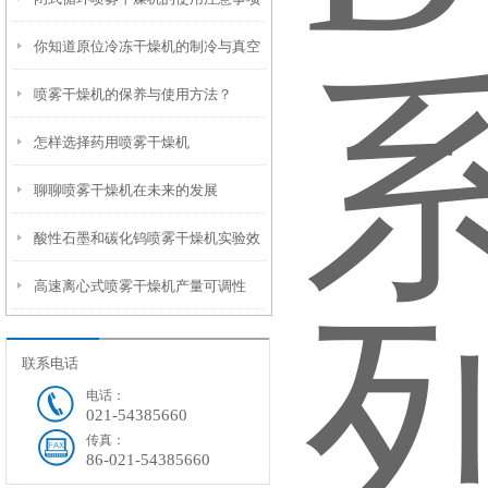
你知道原位冷冻干燥机的制冷与真空
有哪些？
喷雾干燥机的保养与使用方法？
系统的维护方法么
怎样选择药用喷雾干燥机
聊聊喷雾干燥机在未来的发展
酸性石墨和碳化钨喷雾干燥机实验效
高速离心式喷雾干燥机产量可调性
果
联系电话
电话：
021-54385660
传真：
86-021-54385660