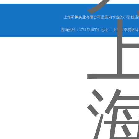
上海乔枫实业有限公司是国内专业的小型低温
咨询热线：17317246351 地址： 上海市奉贤区