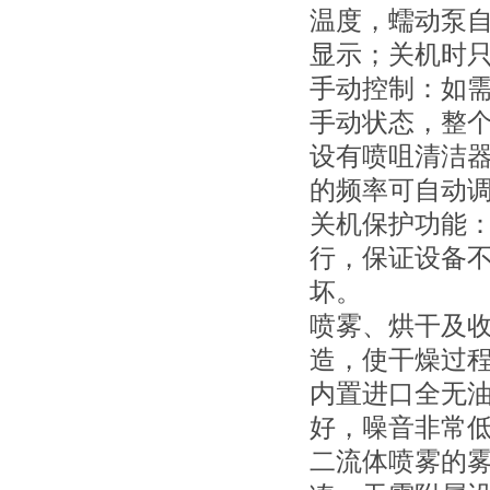
温度，蠕动泵
显示；关机时
手动控制：如
手动状态，整
设有喷咀清洁
的频率可自动
关机保护功能
行，保证设备
坏。
喷雾、烘干及
造，使干燥过
内置进口全无
好，噪音非常低
二流体喷雾的