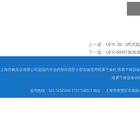
上一篇：
QFN- BL-3
下一篇：
QFN-8000T
上海乔枫实业有限公司是国内专业的加布袋型小型实验室用喷雾干燥机 喷雾干燥设
喷雾干燥设备价
咨询热线：021-54385660 17317246351 地址： 上海市奉贤区肖南路4