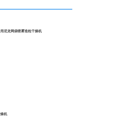
专用尼龙网袋喷雾造粒干燥机
干燥机