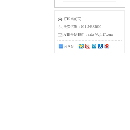
打印当前页
免费咨询：021-54385660
发邮件给我们：sales@qfn17.com
分享到：