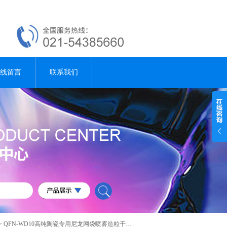
线留言
联系我们
> QFN-WD10高纯陶瓷专用尼龙网袋喷雾造粒干燥机