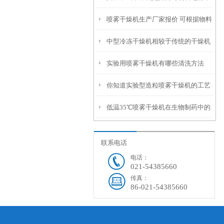
喷雾干燥机生产厂家报价 可根据物料
燥处理的
中型冷冻干燥机相较于传统的干燥机
属性进行定制
实验用喷雾干燥机有哪些清洗方法
其优势在哪里?
你知道实验型造粒喷雾干燥机的工艺
低温35℃喷雾干燥机在生物制药中的
流程是什么么
应用有哪些？
联系电话
电话：
021-54385660
传真：
86-021-54385660