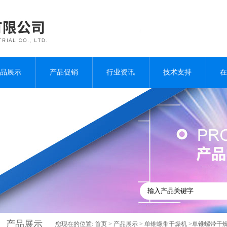
品展示
产品促销
行业资讯
技术支持
在
产品展示
您现在的位置:
首页
>
产品展示
>
单锥螺带干燥机
>单锥螺带干