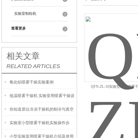
实验室制粒机
查看更多
相关文章
RELATED ARTICLES
氧化铝喷雾干燥实验案例
QFN-ZL-10实验型造粒喷雾
低温喷雾干燥机 实验室用喷雾干燥设
你知道原位冷冻干燥机的制冷与真空
备 QFN-DW-1
实验室小型喷雾干燥机实验操作步
系统的维护方法么
小型实验室用喷雾干燥机介绍及使用
骤？