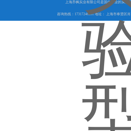
上海乔枫实业有限公司是国内专业的实验室
咨询热线：17317246351 地址： 上海市奉贤区