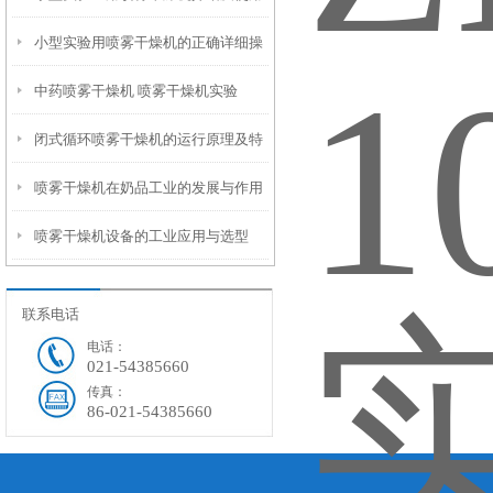
小型实验用喷雾干燥机的正确详细操
方法
中药喷雾干燥机 喷雾干燥机实验
作方法
闭式循环喷雾干燥机的运行原理及特
喷雾干燥机在奶品工业的发展与作用
点分享
喷雾干燥机设备的工业应用与选型
联系电话
电话：
021-54385660
传真：
86-021-54385660