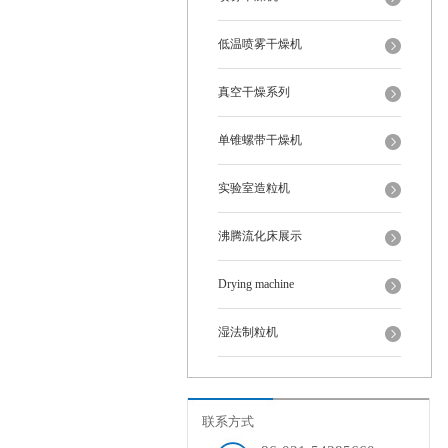
低温喷雾干燥机
真空干燥系列
单锥螺带干燥机
实验室造粒机
沸腾流化床展示
Drying machine
湿法制粒机
联系方式