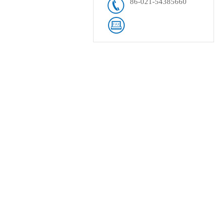
86-021-54385660