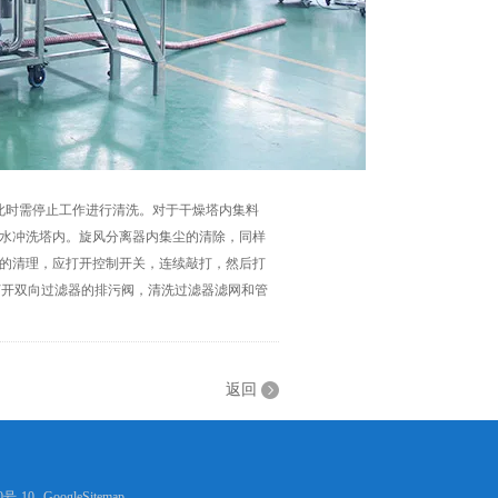
时需停止工作进行清洗。对于干燥塔内集料
水冲洗塔内。旋风分离器内集尘的清除，同样
的清理，应打开控制开关，连续敲打，然后打
打开双向过滤器的排污阀，清洗过滤器滤网和管
返回
0号-10
GoogleSitemap