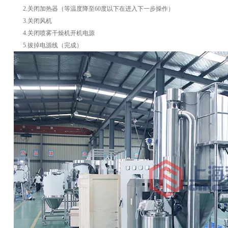
2.关闭加热器（等温度降至60度以下在进入下一步操作）
3.关闭风机
4.关闭喷雾干燥机开机电源
5.拔掉电源线（完成）