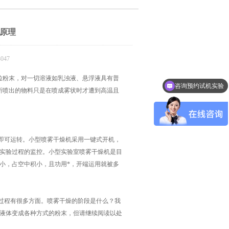
原理
047
粉末，对一切溶液如乳浊液、悬浮液具有普
咨询预约试机实验
所喷出的物料只是在喷成雾状时才遭到高温且
即可运转。小型喷雾干燥机采用一键式开机，
实验过程的监控。小型实验室喷雾干燥机是目
小，占空中积小，且功用*，开端运用就被多
过程有很多方面。喷雾干燥的阶段是什么？我
液体变成各种方式的粉末，但请继续阅读以处