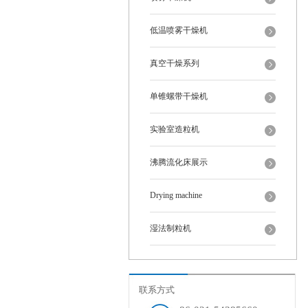
低温喷雾干燥机
真空干燥系列
单锥螺带干燥机
实验室造粒机
沸腾流化床展示
Drying machine
湿法制粒机
联系方式