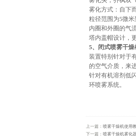
雾化头，乔枫双
雾化方式：自下
粒径范围为5微米
内圈和外圈的气
塔内盖帽设计，
5、闭式喷雾干燥
装置特别针对于
的空气介质，来
针对有机溶剂低
环喷雾系统。
上一篇：
喷雾干燥机使用
下一篇：
喷雾干燥机雾化