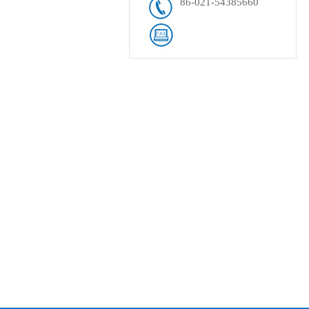
86-021-54385660