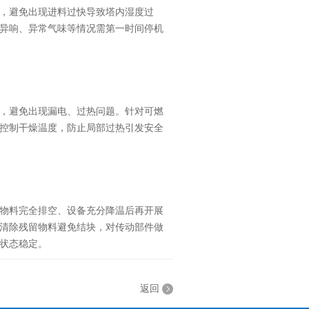
，避免出现进料过快导致塔内湿度过
异响、异常气味等情况需第一时间停机
，避免出现漏电、过热问题。针对可燃
控制干燥温度，防止局部过热引发安全
物料完全排空、设备充分降温后再开展
清除残留物料避免结块，对传动部件做
状态稳定。
返回