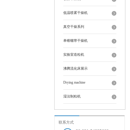
低温喷雾干燥机
真空干燥系列
单锥螺带干燥机
实验室造粒机
沸腾流化床展示
Drying machine
湿法制粒机
联系方式