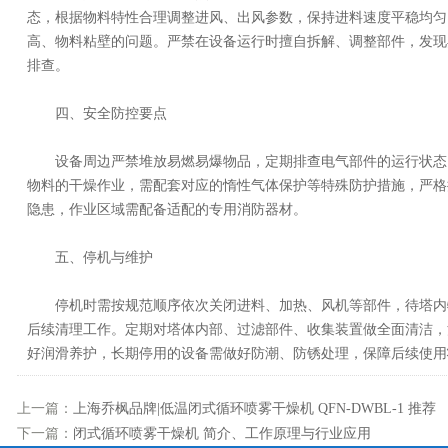
态，根据物料特性合理调整进风、出风参数，保持进料速度平稳均匀
高、物料粘壁的问题。严禁在设备运行时擅自拆解、调整部件，发现
排查。
四、安全防控要点
设备周边严禁堆放易燃易爆物品，定期排查电气部件的运行状态
物料的干燥作业，需配套对应的惰性气体保护等特殊防护措施，严格
隐患，作业区域需配备适配的专用消防器材。
五、停机与维护
停机时需按规范顺序依次关闭进料、加热、风机等部件，待塔内
后续清理工作。定期对塔体内部、过滤部件、收集装置做全面清洁，
好润滑养护，长期停用的设备需做好防潮、防锈处理，保障后续使用
上一篇：
上海乔枫品牌|低温闭式循环喷雾干燥机 QFN-DWBL-1 推荐
下一篇：
闭式循环喷雾干燥机 简介、工作原理与行业应用