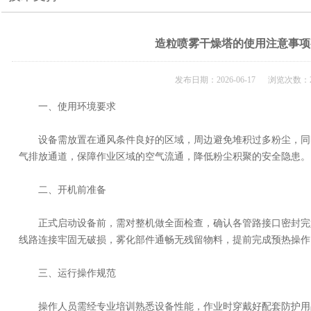
造粒喷雾干燥塔的使用注意事项
发布日期：2026-06-17 浏览次数：2
一、使用环境要求
设备需放置在通风条件良好的区域，周边避免堆积过多粉尘，同
气排放通道，保障作业区域的空气流通，降低粉尘积聚的安全隐患。
二、开机前准备
正式启动设备前，需对整机做全面检查，确认各管路接口密封完
线路连接牢固无破损，雾化部件通畅无残留物料，提前完成预热操作
三、运行操作规范
操作人员需经专业培训熟悉设备性能，作业时穿戴好配套防护用