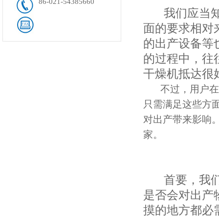
86-021-54385660
我们应当知道
面的要求相对
的出产设备等
的过程中，往
干燥机抵达很
不过，用户在
只需满足这些方
对出产带来影响
家。
首要，我们在
是否会对出产
摸的地方都必