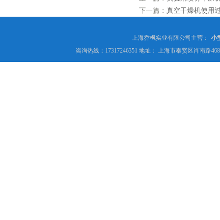
下一篇：
真空干燥机使用
上海乔枫实业有限公司主营：
小
咨询热线：17317246351 地址： 上海市奉贤区肖南路4