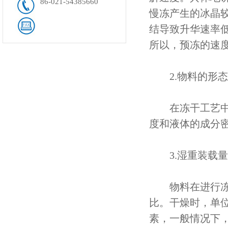
86-021-54385660
慢冻产生的冰晶
结导致升华速率
所以，预冻的速
2.物料的形态
在冻干工艺中，
度和液体的成分
3.湿重装载量
物料在进行冻干
比。干燥时，单
素，一般情况下