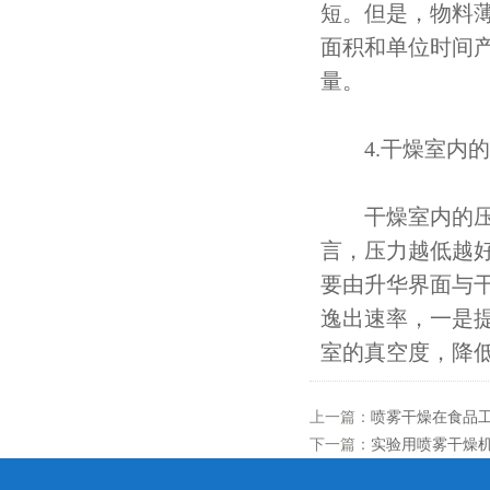
短。但是，物料
面积和单位时间
量。
4.干燥室内的
干燥室内的压力
言，压力越低越
要由升华界面与
逸出速率，一是
室的真空度，降
上一篇：
喷雾干燥在食品
下一篇：
实验用喷雾干燥