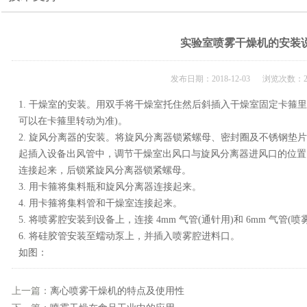
实验室喷雾干燥机的安装
发布日期：2018-12-03 浏览次数：2
1. 干燥室的安装。用双手将干燥室托住然后斜插入干燥室固定卡箍里
可以在卡箍里转动为准)。
2. 旋风分离器的安装。将旋风分离器锁紧螺母、密封圈及不锈钢垫
起插入设备出风管中，调节干燥室出风口与旋风分离器进风口的位置
连接起来，后锁紧旋风分离器锁紧螺母。
3. 用卡箍将集料瓶和旋风分离器连接起来。
4. 用卡箍将集料管和干燥室连接起来。
5. 将喷雾腔安装到设备上，连接 4mm 气管(通针用)和 6mm 气管(喷
6. 将硅胶管安装至蠕动泵上，并插入喷雾腔进料口。
如图：
上一篇：
离心喷雾干燥机的特点及使用性