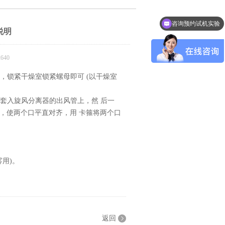
咨询预约试机实验
说明
640
，锁紧干燥室锁紧螺母即可 (以干燥室
片套入旋风分离器的出风管上，然 后一
，使两个口平直对齐，用 卡箍将两个口
雾用)。
返回