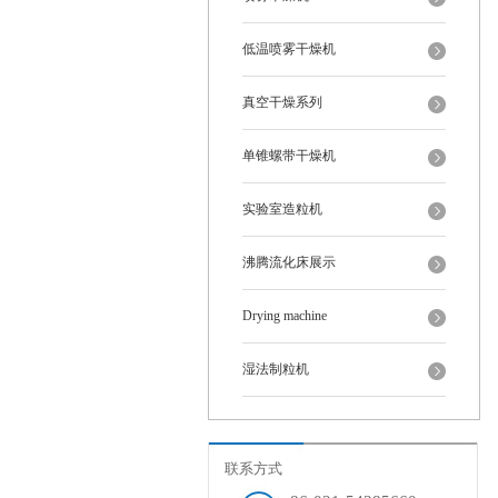
低温喷雾干燥机
真空干燥系列
单锥螺带干燥机
实验室造粒机
沸腾流化床展示
Drying machine
湿法制粒机
联系方式