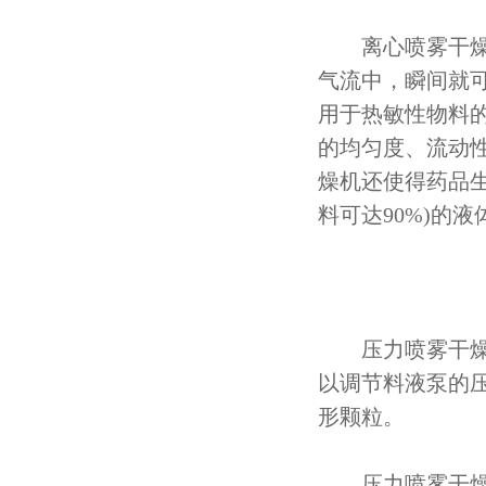
离心喷雾干燥机
气流中，瞬间就可
用于热敏性物料
的均匀度、流动
燥机还使得药品生
料可达90%)的
压力喷雾干燥机
以调节料液泵的
形颗粒。
压力喷雾干燥机