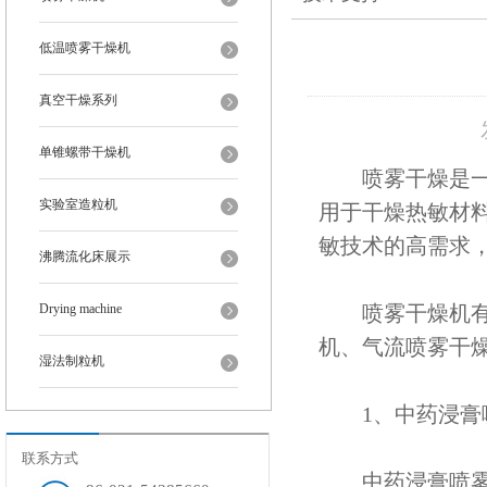
低温喷雾干燥机
真空干燥系列
单锥螺带干燥机
喷雾干燥是一种
实验室造粒机
用于干燥热敏材
敏技术的高需求
沸腾流化床展示
Drying machine
喷雾干燥机有多
机、气流喷雾干
湿法制粒机
1、中药浸膏
联系方式
中药浸膏喷雾干