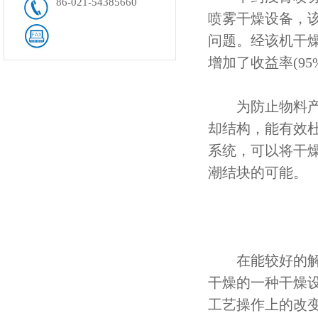
86-021-54385660
喷雾干燥设备，
问题。经该机干
增加了收益率(9
为防止物料产生
却结构，能有效
系统，可以将干
潮结块的可能。
在能较好的解决
干燥的一种干燥
工艺操作上的改