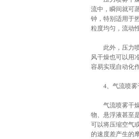
流中，瞬间就可蒸
钟，特别适用于
粒度均匀，流动
此外，压力喷雾
风干燥也可以用
容易实现自动化
4、气流喷雾
气流喷雾干燥机
物、悬浮液甚至
可以将压缩空气或
的速度差产生的