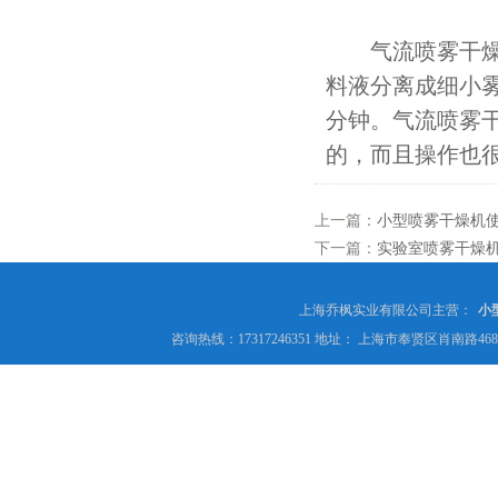
气流喷雾干燥主
料液分离成细小
分钟。气流喷雾
的，而且操作也
上一篇：
小型喷雾干燥机
下一篇：
实验室喷雾干燥
上海乔枫实业有限公司主营：
小
咨询热线：17317246351 地址： 上海市奉贤区肖南路4