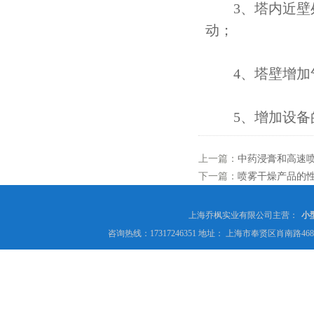
3、塔内近壁处
动；
4、塔壁增加气
5、增加设备的
上一篇：
中药浸膏和高速
下一篇：
喷雾干燥产品的
上海乔枫实业有限公司主营：
小
咨询热线：17317246351 地址： 上海市奉贤区肖南路4