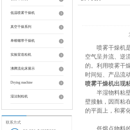
低温喷雾干燥机
真空干燥系列
单锥螺带干燥机
喷雾干燥机是用
实验室造粒机
空气呈并流、逆
的。利用喷雾干
沸腾流化床展示
时间短、产品流
Drying machine
喷雾干燥机出现
半湿物料粘壁。
湿法制粒机
壁接触，因而粘
的平面上，和雾
联系方式
低熔点物料的热