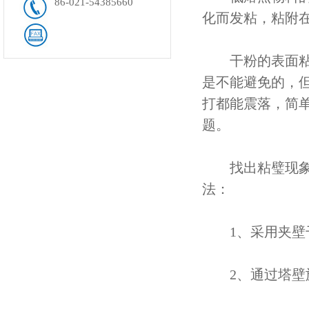
86-021-54385660
化而发粘，粘附
干粉的表面粘附
是不能避免的，
打都能震落，简
题。
找出粘璧现象的
法：
1、采用夹壁干
2、通过塔壁旋