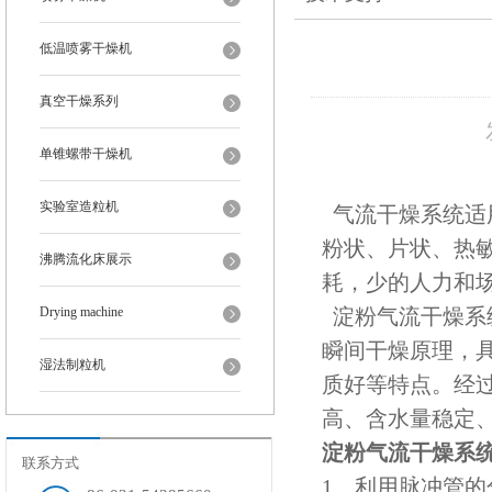
低温喷雾干燥机
真空干燥系列
单锥螺带干燥机
实验室造粒机
气流干燥系统适
粉状、片状、热
沸腾流化床展示
耗，少的人力和
Drying machine
淀粉气流干燥系
瞬间干燥原理，
湿法制粒机
质好等特点。经
高、含水量稳定
淀粉气流干燥系
联系方式
1、利用脉冲管