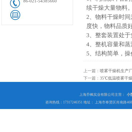
86-021-54385660
续干燥大量物料
2、物料干燥时间
度快，物料品质
3、整套装置处
4、整机容量和
5、结构简单，
上一篇：
喷雾干燥机生产厂
下一篇：
35℃低温喷雾干
上海乔枫实业有限公司主营：
小
咨询热线：17317246351 地址： 上海市奉贤区肖南路4