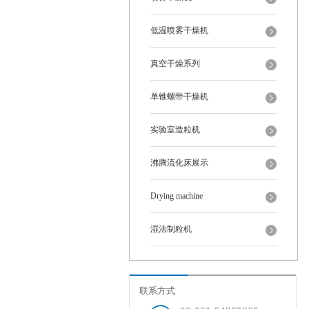
低温喷雾干燥机
真空干燥系列
单锥螺带干燥机
实验室造粒机
沸腾流化床展示
Drying machine
湿法制粒机
联系方式