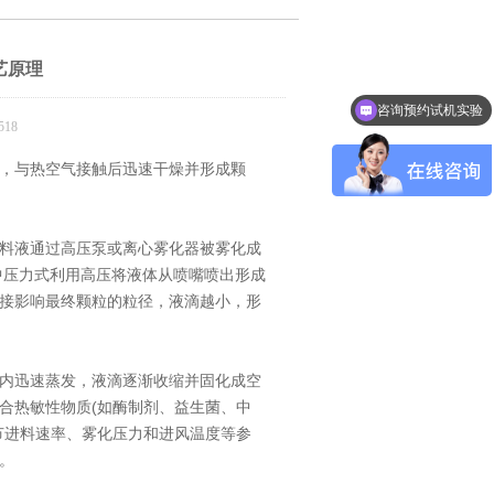
艺原理
咨询预约试机实验
18
，与热空气接触后迅速干燥并形成颗
料液通过高压泵或离心雾化器被雾化成
中压力式利用高压将液体从喷嘴喷出形成
接影响最终颗粒的粒径，液滴越小，形
内迅速蒸发，液滴逐渐收缩并固化成空
合热敏性物质(如酶制剂、益生菌、中
节进料速率、雾化压力和进风温度等参
。