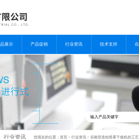
品展示
产品促销
行业资讯
技术支持
在
行业资讯
您现在的位置：
首页
>
行业资讯
> 实验型造粒喷雾干燥机的工