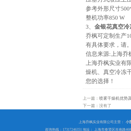
参考外形尺寸500*4
整机功率850 W
3、
金银花真空冷
乔枫可定制生产1
有具体要求，请
信息来源:上海乔枫
上海乔枫实业有
燥机、真空冷冻
您的选择！
上一篇：
喷雾干燥机优势
下一篇：没有了
上海乔枫实业有限公司主营：
小
咨询热线：17317246351 地址： 上海市奉贤区肖南路4