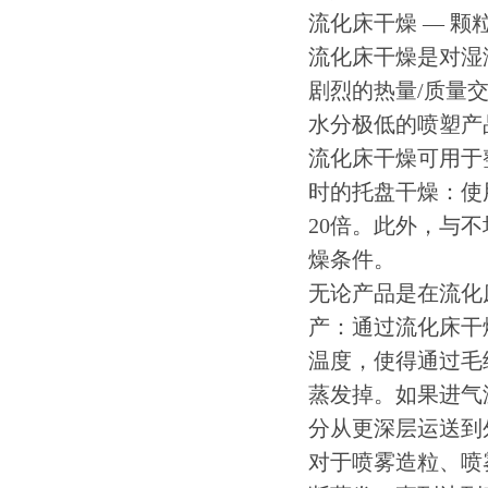
流化床干燥 — 颗
流化床干燥是对湿
剧烈的热量/质量
水分极低的喷塑产
流化床干燥可用于
时的托盘干燥：使
20倍。此外，与
燥条件。
无论产品是在流化
产：通过流化床干
温度，使得通过毛
蒸发掉。如果进气
分从更深层运送到
对于喷雾造粒、喷