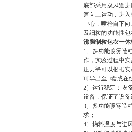
底部采用双风道进
速向上运动，进入
中心，喷枪自下向
及细粒的功能性包
沸腾制粒包衣一体
1）多功能喷雾造
作，实验过程中实
压力等可以根据实
可导出至U盘或在
2）运行稳定：设
设备，保证了设备
3）多功能喷雾造
求；
4）物料温度与进