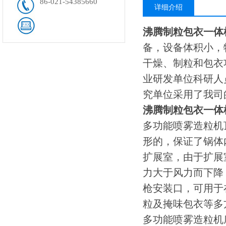
86-021-54385660
详细介绍
沸腾制粒包衣一体
备，设备体积小，
干燥、制粒和包衣
业研发单位科研人
究单位采用了我司
沸腾制粒包衣一体
多功能喷雾造粒机
形的，保证了锅体
扩展室，由于扩展
力大于风力而下降
枪安装口，可用于
粒及掩味包衣等多
多功能喷雾造粒机