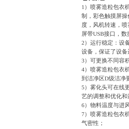
1）喷雾造粒包衣
制，彩色触摸屏操
度，风机转速，喷
屏带USB接口，
2）运行稳定：设
设备，保证了设备
3）可更换不同容
4）喷雾造粒包衣
到洁净区D级洁净
5）雾化头可在线
艺的调整和优化和
6）物料温度与进
7）喷雾造粒包衣
气密性；