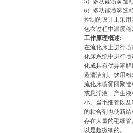
5）多功能喷雾造
6）多功能喷雾造
控制的设计上采用
包衣过程中温度稳
工作原理概述:
在流化床上进行喷
化床系统中进行喷
化成具有优异溶解
造清洁剂、饮用粉
流化床喷雾团聚造
或悬浮液，产生液
小。当毛细管以及
的粘合剂也使新结
存在大量的毛细管
以是超微细的。