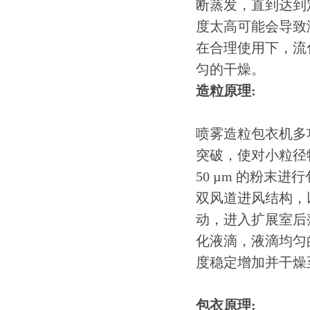
断蒸发，直到达到
度太高可能会导致
在合理使用下，流
匀的干燥。
造粒原理:
喷雾造粒包衣机多
突破，使对小粒径
50 µm 的粉末
双风道进风结构，
动，进入扩展室后
化液滴，液滴均匀
度稳定增加并干燥
包衣原理: