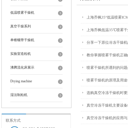
低温喷雾干燥机
上海乔枫35°低温喷雾IC
真空干燥系列
上海乔枫低温35℃喷雾
单锥螺带干燥机
分享一下原位冷冻干燥机
实验室造粒机
教你掌握喷雾干燥机正确
沸腾流化床展示
喷雾干燥机所遇到的问题
喷雾干燥机的原理及用途
Drying machine
选购真空冷冻干燥机时要
湿法制粒机
真空冷冻干燥机主要设备
真空冷冻干燥机的应用与
联系方式