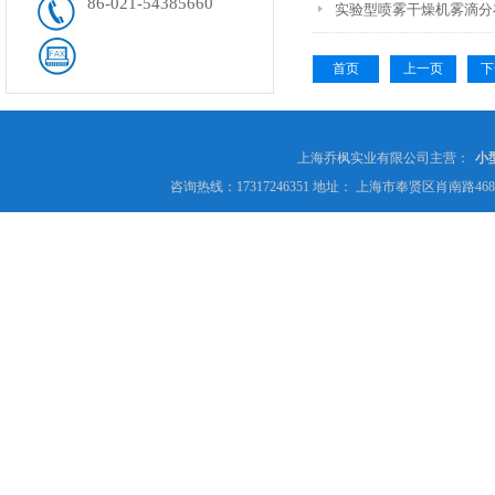
86-021-54385660
实验型喷雾干燥机雾滴分
首页
上一页
下
上海乔枫实业有限公司主营：
小
咨询热线：17317246351 地址： 上海市奉贤区肖南路4