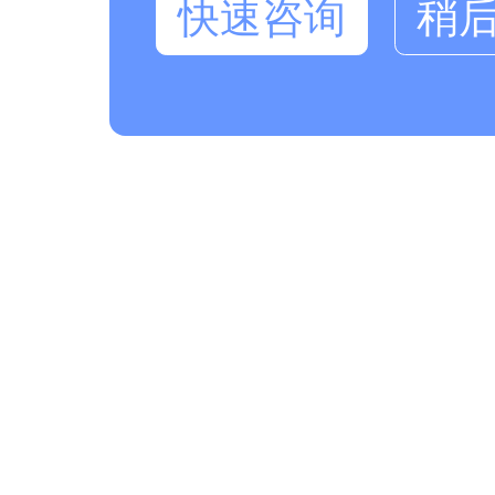
快速咨询
稍