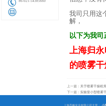
86-021-54385660
我司只用这
解，
以下为我司
上海归永
的喷雾干
上一篇：
关于喷雾干燥机
下一篇：
实验室小型喷雾
上海乔枫实业有限公司主营：
小