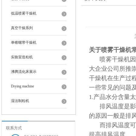
低温喷雾干燥机
真空干燥系列
单锥螺带干燥机
关于喷雾干燥机
实验室造粒机
喷雾干燥机因为
大企业公司所推
沸腾流化床展示
干燥机在生产过
Drying machine
一些常见的问题
1.产品水分含量
湿法制粒机
排风温度是影响
的原因一般是排
而排风温度可由
联系方式
提高排风温度。