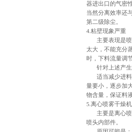
器进出口的气密
当然分离效率还
第二级除尘。
4.粘壁现象严重
主要表现是喷雾
太大，不能充分
时，下料流量调
针对上述产生问
适当减少进料量
量要小，逐步加
物含量，保证料
5.离心喷雾干燥
主要是离心喷雾
喷头内部件。
原因可能是：整