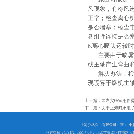
风现象，有冷风
正常；检查离心
是否堵塞；检查
各组件连接是否
6.离心喷头运转
主要由于喷雾干
或主轴产生弯曲
解决办法：检查
现喷雾干燥机主
上一篇：
国内实验室用喷
下一篇：
关于上海归永电
上海乔枫实业有限公司主营：
小
咨询热线：17317246351 地址： 上海市奉贤区肖南路4