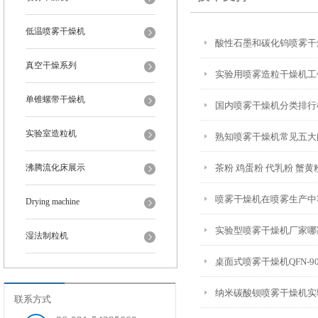
低温喷雾干燥机
酸性石墨和碳化钨喷雾干
真空干燥系列
实验用喷雾造粒干燥机工
单锥螺带干燥机
国内喷雾干燥机分类排行
实验室造粒机
熟知喷雾干燥机常见五大
沸腾流化床展示
茶粉 鸡蛋粉 代乳粉 蟹
喷雾干燥机在喷雾生产中
Drying machine
实验型喷雾干燥机厂家哪
湿法制粒机
桌面式喷雾干燥机QFN-9
纳米碳酸钡喷雾干燥机实
联系方式