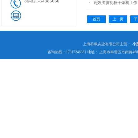
86-021-54385660
高效沸腾制粒干燥机工作
首页
上一页
下
上海乔枫实业有限公司主营：
小
咨询热线：17317246351 地址： 上海市奉贤区肖南路4