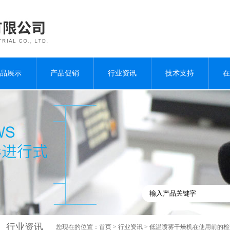
品展示
产品促销
行业资讯
技术支持
在
行业资讯
您现在的位置：
首页
>
行业资讯
> 低温喷雾干燥机在使用前的