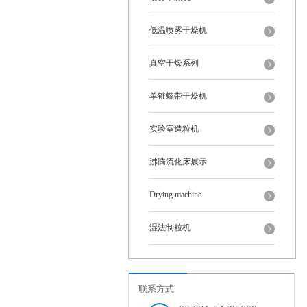
低温喷雾干燥机
真空干燥系列
单锥螺带干燥机
实验室造粒机
沸腾流化床展示
Drying machine
湿法制粒机
联系方式