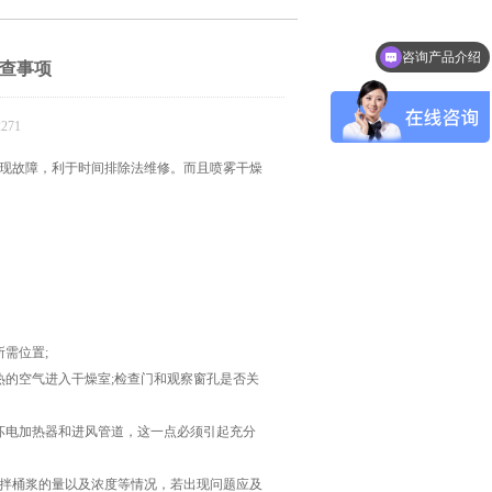
咨询产品介绍
查事项
271
现故障，利于时间排除法维修。而且喷雾干燥
需位置;
的空气进入干燥室;检查门和观察窗孔是否关
电加热器和进风管道，这一点必须引起充分
拌桶浆的量以及浓度等情况，若出现问题应及