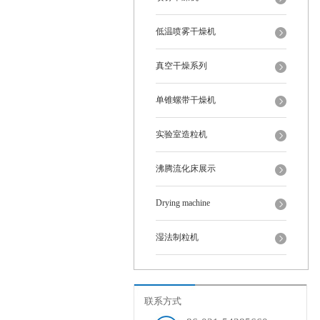
低温喷雾干燥机
真空干燥系列
单锥螺带干燥机
实验室造粒机
沸腾流化床展示
Drying machine
湿法制粒机
联系方式