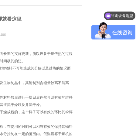
咨询设备选型
理就看这里
406
面长期的实施更新，所以设备干燥传热的过程
时间极其的短。
性物料不可能造成其分解以及过热的情况而
及生物制品中，其酶制剂含糖量较高不能高
性材料然后进行干燥日后任然可以有效的维持
其逆流干燥以及并流干燥。
干燥成粉的，这个样子可以有效的环比其粉碎
程，在使用的时刻可以相当有效的保持其物料
水分控制在一定的范围内。低温喷雾干燥机的