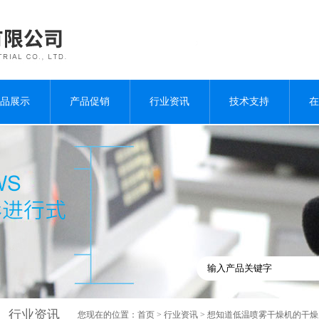
品展示
产品促销
行业资讯
技术支持
在
行业资讯
您现在的位置：
首页
>
行业资讯
> 想知道低温喷雾干燥机的干