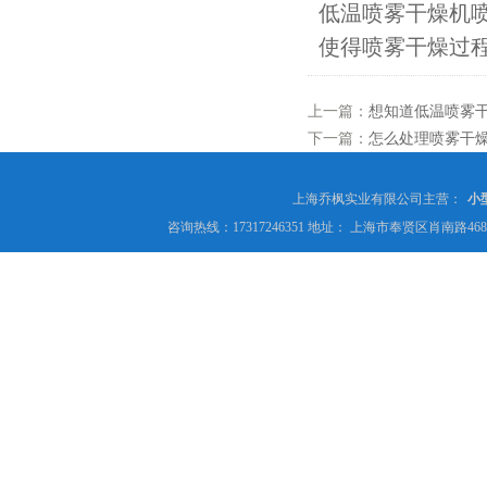
低温喷雾干燥机
使得喷雾干燥过
上一篇：
想知道低温喷雾
下一篇：
怎么处理喷雾干
上海乔枫实业有限公司主营：
小
咨询热线：17317246351 地址： 上海市奉贤区肖南路4