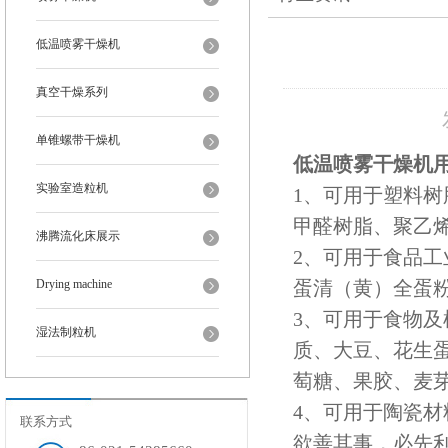
低温喷雾干燥机
真空干燥系列
单锥螺带干燥机
低温喷雾干燥机
实验室造粒机
1、可用于塑料树
甲醛树脂、聚乙
沸腾流化床展示
2、可用于食品
Drying machine
蛋清（黄）全蛋
3、可用于食物
湿法制粒机
质、大豆、花生
萄糖、果胶、麦
4、可用于陶瓷
联系方式
欲善其事，必先