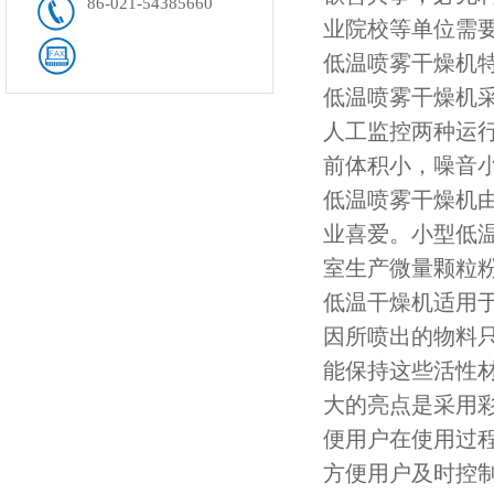
86-021-54385660
业院校等单位需
低温喷雾干燥机特
低温喷雾干燥机
人工监控两种运
前体积小，噪音
低温喷雾干燥机
业喜爱。小型低
室生产微量颗粒
低温干燥机适用
因所喷出的物料
能保持这些活性
大的亮点是采用
便用户在使用过
方便用户及时控